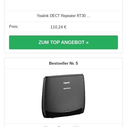
Yealink DECT Repeater RT30 ...
110,24 €
ZUM TOP ANGEBOT »
5