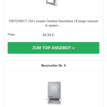
FRITZ!DECT 210 | smarte Outdoor-Steckdose | Energie messen
& sparen ...
34,99 €
ZUM TOP ANGEBOT »
4