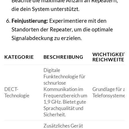
Beachte die maximale Anzahl an Repeatern,
die dein System unterstützt.
Feinjustierung:
Experimentiere mit den
Standorten der Repeater, um die optimale
Signalabdeckung zu erzielen.
WICHTIGKEIT
KATEGORIE
BESCHREIBUNG
REICHWEITE
Digitale
Funktechnologie für
schnurlose
DECT-
Kommunikation im
Grundlage für al
Technologie
Frequenzbereich um
Telefonsysteme u
1,9 GHz. Bietet gute
Sprachqualität und
Sicherheit.
Zusätzliches Gerät