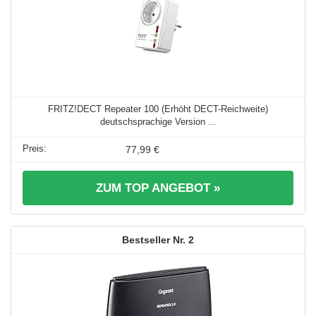
FRITZ!DECT Repeater 100 (Erhöht DECT-Reichweite)
deutschsprachige Version ...
77,99 €
ZUM TOP ANGEBOT »
2