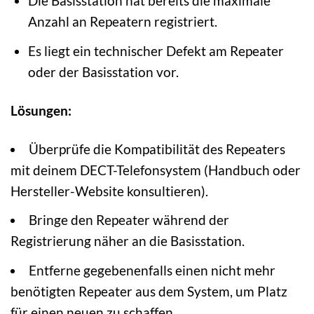
Die Basisstation hat bereits die maximale
Anzahl an Repeatern registriert.
Es liegt ein technischer Defekt am Repeater
oder der Basisstation vor.
Lösungen:
Überprüfe die Kompatibilität des Repeaters
mit deinem DECT-Telefonsystem (Handbuch oder
Hersteller-Website konsultieren).
Bringe den Repeater während der
Registrierung näher an die Basisstation.
Entferne gegebenenfalls einen nicht mehr
benötigten Repeater aus dem System, um Platz
für einen neuen zu schaffen.