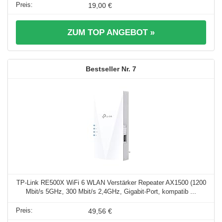
19,00 €
ZUM TOP ANGEBOT »
7
TP-Link RE500X WiFi 6 WLAN Verstärker Repeater AX1500 (1200
Mbit/s 5GHz, 300 Mbit/s 2,4GHz, Gigabit-Port, kompatib ...
49,56 €