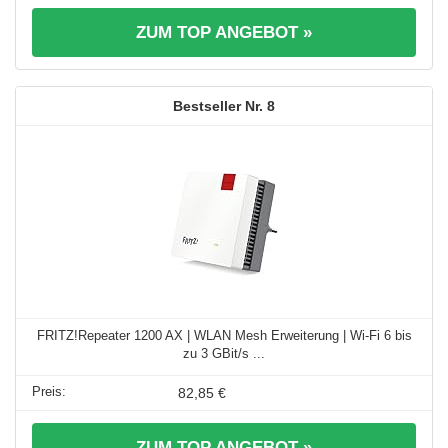
ZUM TOP ANGEBOT »
8
FRITZ!Repeater 1200 AX | WLAN Mesh Erweiterung | Wi-Fi 6 bis
zu 3 GBit/s ...
82,85 €
ZUM TOP ANGEBOT »