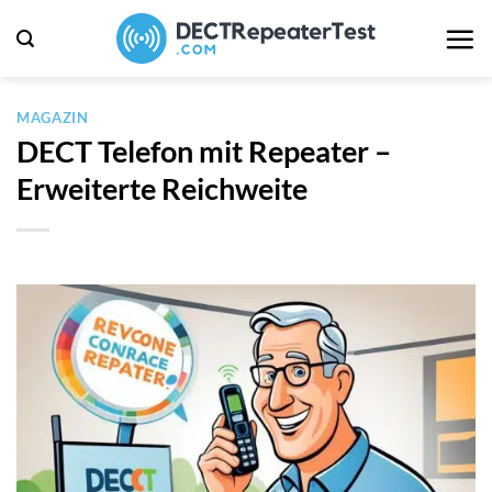
Zum
Inhalt
springen
MAGAZIN
DECT Telefon mit Repeater –
Erweiterte Reichweite