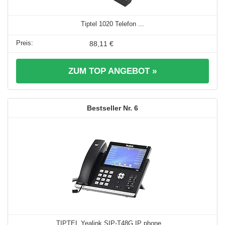
Tiptel 1020 Telefon ...
88,11 €
ZUM TOP ANGEBOT »
6
TIPTEL Yealink SIP-T48G IP phone ...