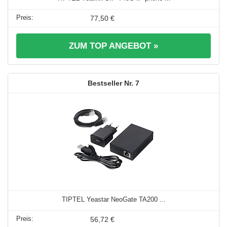
77,50 €
ZUM TOP ANGEBOT »
7
TIPTEL Yeastar NeoGate TA200 ...
56,72 €