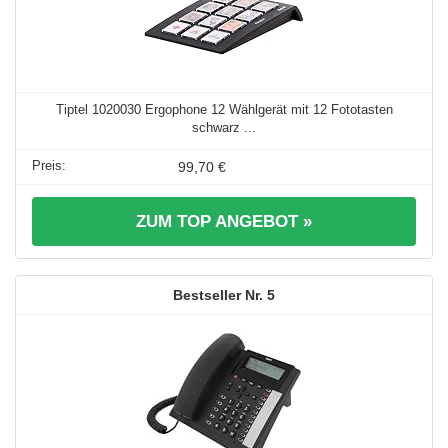
Tiptel 1020030 Ergophone 12 Wählgerät mit 12 Fototasten
schwarz ...
99,70 €
ZUM TOP ANGEBOT »
5