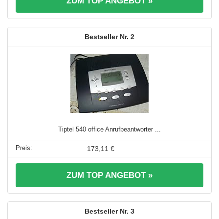
ZUM TOP ANGEBOT »
2
Tiptel 540 office Anrufbeantworter ...
173,11 €
ZUM TOP ANGEBOT »
3