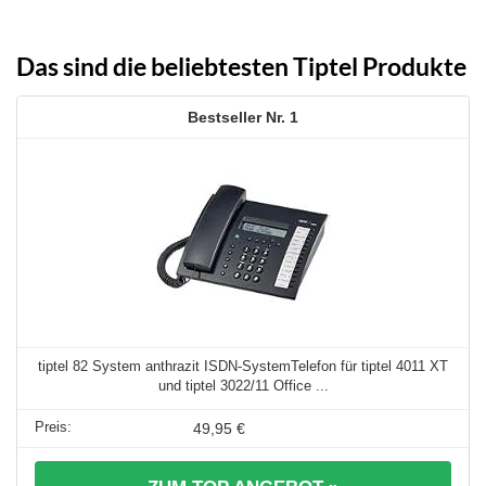
Das sind die beliebtesten Tiptel Produkte
1
tiptel 82 System anthrazit ISDN-SystemTelefon für tiptel 4011 XT
und tiptel 3022/11 Office ...
49,95 €