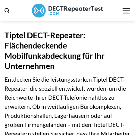
Zum
Inhalt
springen
Tiptel DECT-Repeater:
Flächendeckende
Mobilfunkabdeckung für Ihr
Unternehmen
Entdecken Sie die leistungsstarken Tiptel DECT-
Repeater, die speziell entwickelt wurden, um die
Reichweite Ihrer DECT-Telefonie nahtlos zu
erweitern. Ob in weitläufigen Bürokomplexen,
Produktionshallen, Lagerhäusern oder auf
großen Firmengeländen – mit den Tiptel DECT-
Repeatern stellen Sie sicher, dass Ihre Mitarbeiter