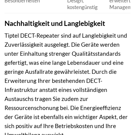
Besonderheiten
Design,
erweiterte
kostengünstig
Managemen
Nachhaltigkeit und Langlebigkeit
Tiptel DECT-Repeater sind auf Langlebigkeit und
Zuverlässigkeit ausgelegt. Die Geräte werden
unter Einhaltung strenger Qualitätsstandards
gefertigt, was eine lange Lebensdauer und eine
geringe Ausfallrate gewährleistet. Durch die
Erweiterung Ihrer bestehenden DECT-
Infrastruktur anstatt eines vollständigen
Austauschs tragen Sie zudem zur
Ressourcenschonung bei. Die Energieeffizienz
der Geräte ist ebenfalls ein wichtiger Aspekt, der
sich positiv auf Ihre Betriebskosten und Ihre
Umweltbilanz auswirkt.