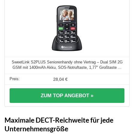
SweetLink S2PLUS Seniorenhandy ohne Vertrag – Dual SIM 2G
GSM mit 1400mAh Akku, SOS-Notruftaste, 1,77" Großtaste ...
28,04 €
ZUM TOP ANGEBOT »
Maximale DECT-Reichweite für jede
Unternehmensgröße