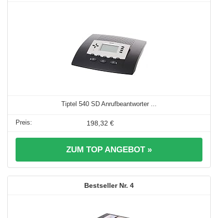
Tiptel 540 SD Anrufbeantworter ...
198,32 €
ZUM TOP ANGEBOT »
4